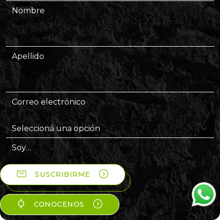
Nombre
Apellido
Correo electrónico
Soy…
SUSCRIBIRME
SUSCRIBIRME AL NEWS
CONOCENOS