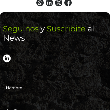
Seguinos
y
Suscribite
al
News
Nombre